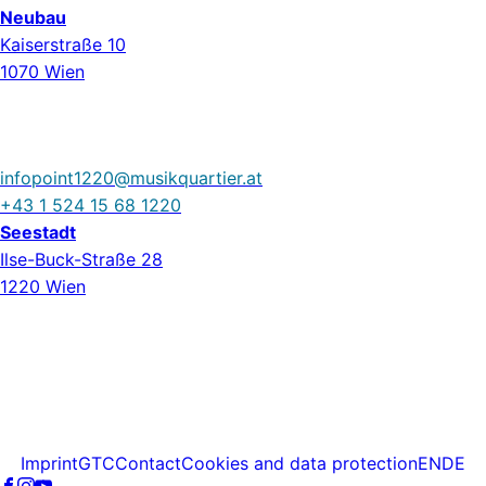
Neubau
Kaiserstraße 10
1070 Wien
infopoint1220@musikquartier.at
+43 1 524 15 68 1220
Seestadt
Ilse-Buck-Straße 28
1220 Wien
Imprint
GTC
Contact
Cookies and data protection
EN
DE