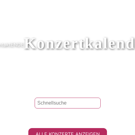
Konzertkalend
ntakt
EN
DE
ALLE KONZERTE ANZEIGEN