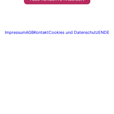
Impressum
AGB
Kontakt
Cookies und Datenschutz
EN
DE