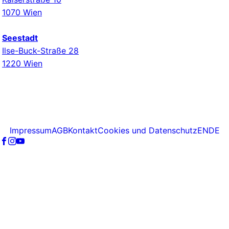
1070 Wien
Seestadt
Ilse-Buck-Straße 28
1220 Wien
Impressum
AGB
Kontakt
Cookies und Datenschutz
EN
DE